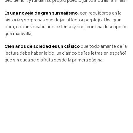
decide huir, y fundan su propio pueblo junto a otras familias.
Es una novela de gran surrealismo
, con requiebros en la
historia y sorpresas que dejan al lector perplejo. Una gran
obra, con un vocabulario extenso y rico, con una descripción
que maravilla,
Cien años de soledad es un clásico
que todo amante de la
lectura debe haber leído, un clásico de las letras en español
que sin duda se disfruta desde la primera página.