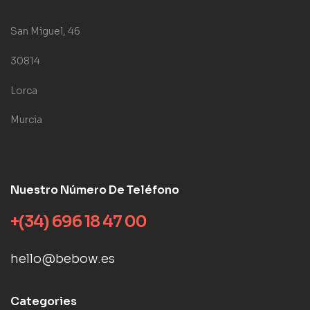
San Miguel, 46
30814
Lorca
Murcia
Nuestro Número De Teléfono
+(34) 696 18 47 00
hello@bebow.es
Categories