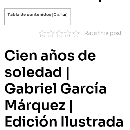
Tabla de contenidos
[
Ocultar
]
Rate this post
Cien años de
soledad |
Gabriel García
Márquez |
Edición Ilustrada