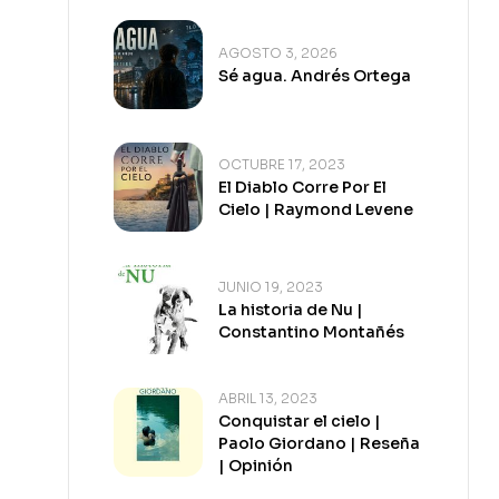
AGOSTO 3, 2026
Sé agua. Andrés Ortega
OCTUBRE 17, 2023
El Diablo Corre Por El
Cielo | Raymond Levene
JUNIO 19, 2023
La historia de Nu |
Constantino Montañés
ABRIL 13, 2023
Conquistar el cielo |
Paolo Giordano | Reseña
| Opinión