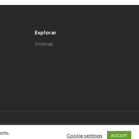
Explorar
Sitemap
sits.
Cookie settings
ACCEPT