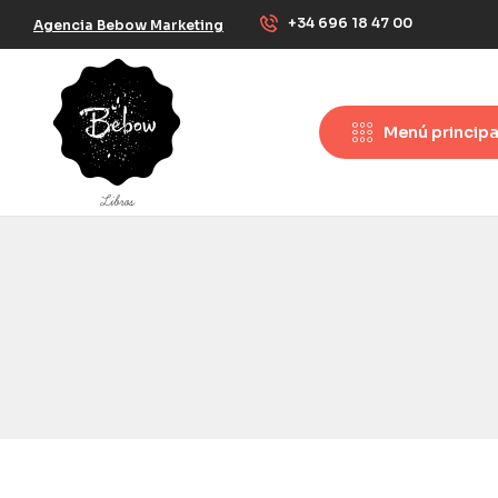
+34 696 18 47 00
Agencia Bebow Marketing
Menú principa