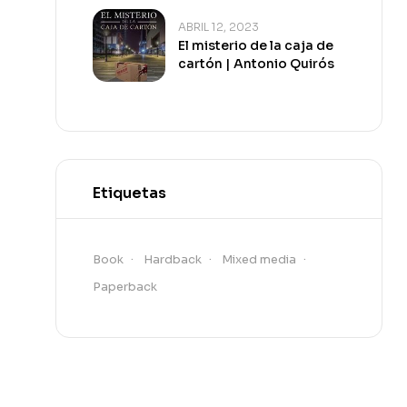
ABRIL 12, 2023
El misterio de la caja de
cartón | Antonio Quirós
Etiquetas
Book
Hardback
Mixed media
Paperback