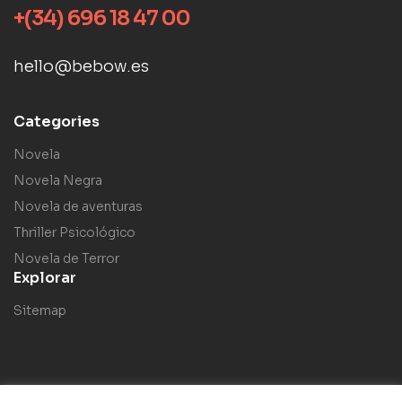
+(34) 696 18 47 00
hello@bebow.es
Categories
Novela
Novela Negra
Novela de aventuras
Thriller Psicológico
Novela de Terror
Explorar
Sitemap