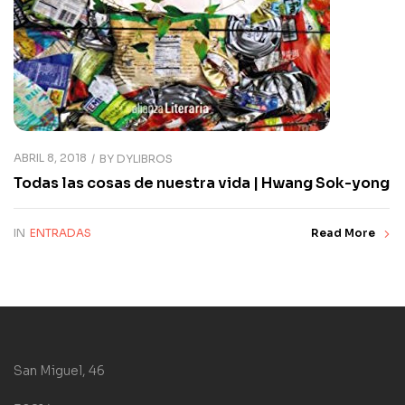
ABRIL 8, 2018
BY
DYLIBROS
Todas las cosas de nuestra vida | Hwang Sok-yong
IN
ENTRADAS
Read More
San Miguel, 46