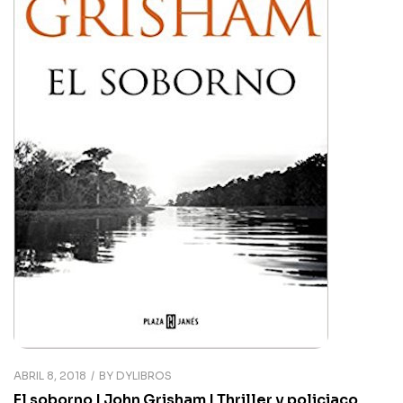
ABRIL 8, 2018
BY
DYLIBROS
El soborno | John Grisham | Thriller y policiaco