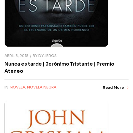
ABRIL 8, 2018
BY
DYLIBROS
Nunca es tarde | Jerónimo Tristante | Premio
Ateneo
IN
NOVELA
,
NOVELA NEGRA
Read More