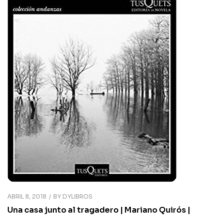
ABRIL 8, 2018
BY
DYLIBROS
Una casa junto al tragadero | Mariano Quirós |