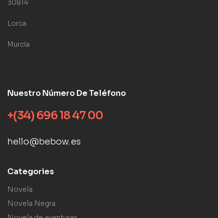
30814
Lorca
Murcia
Nuestro Número De Teléfono
+(34) 696 18 47 00
hello@bebow.es
Categories
Novela
Novela Negra
Novela de aventuras