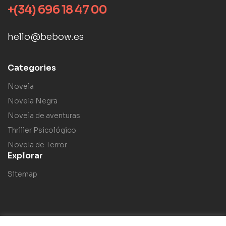
+(34) 696 18 47 00
hello@bebow.es
Categories
Novela
Novela Negra
Novela de aventuras
Thriller Psicológico
Novela de Terror
Explorar
Sitemap