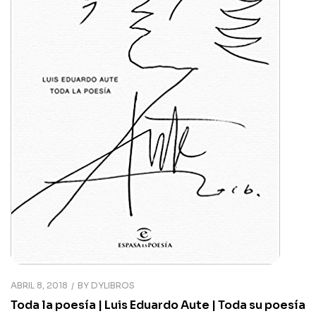
ABRIL 8, 2018
BY
DYLIBROS
Toda la poesía | Luis Eduardo Aute | Toda su poesía