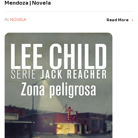
Mendoza | Novela
IN
NOVELA
Read More