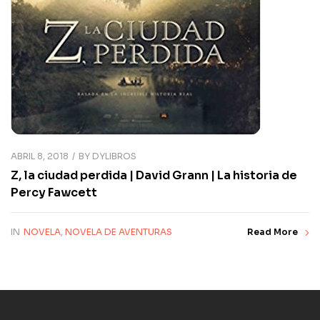
ABRIL 8, 2018
BY
DYLIBROS
Z, la ciudad perdida | David Grann | La historia de
Percy Fawcett
IN
NOVELA
,
NOVELA DE AVENTURAS
Read More