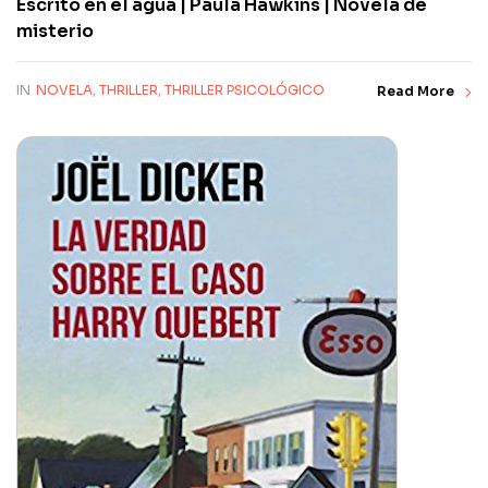
Escrito en el agua | Paula Hawkins | Novela de
misterio
IN
NOVELA
,
THRILLER
,
THRILLER PSICOLÓGICO
Read More