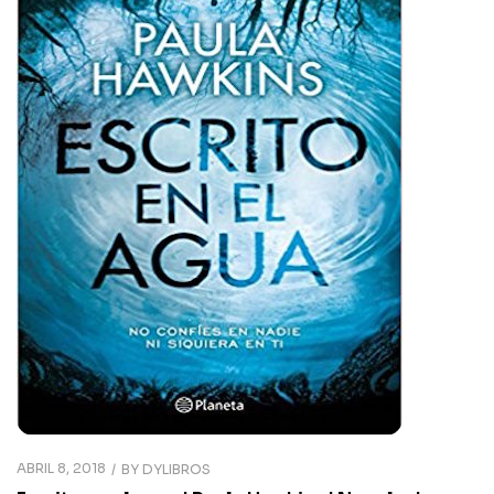
ABRIL 8, 2018
BY
DYLIBROS