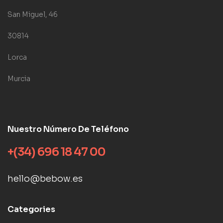
San Miguel, 46
30814
Lorca
Murcia
Nuestro Número De Teléfono
+(34) 696 18 47 00
hello@bebow.es
Categories