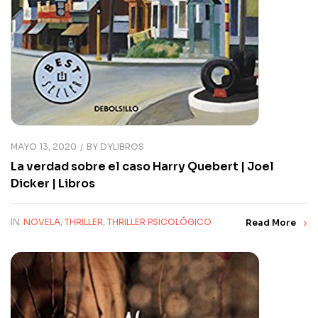
MAYO 13, 2020
BY
DYLIBROS
La verdad sobre el caso Harry Quebert | Joel
Dicker | Libros
IN
NOVELA
,
THRILLER
,
THRILLER PSICOLÓGICO
Read More