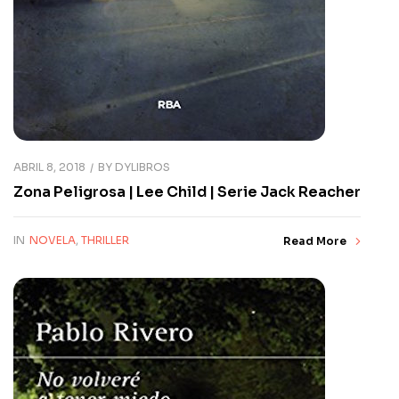
ABRIL 8, 2018
BY
DYLIBROS
Zona Peligrosa | Lee Child | Serie Jack Reacher
IN
NOVELA
,
THRILLER
Read More