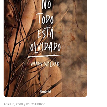
ABRIL 8, 2018
BY
DYLIBROS