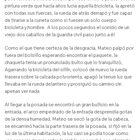
pintura verde que hacía años lucia aquella bicicleta, la apretó
con todas sus fuerzas, la rueda de atrás derrapó y fue capaz
de tirarse a la cuneta como si fuesen un solo cuerpo
bicicleta y hombre.
A los pocos segundos el sonido de un
viejo dos caballos de la guardia civil paso junto a él.
Como el que tiene certeza de la desgracia, Mateo palpó por
fuera del bolsillo esperando encontrar el paquete, la
chaqueta tenía un pronunciado bulto que lo tranquilizó,
Agarrando la bicicleta del sillín, colocó de nuevo la rueda
trasera sobre la calzada polvorienta, apagó la tenue luz que
llevaba en la rueda delantero y prosiguió su camino sin
apenas ver nada.
Al llegar a la posada se encontró un gran bullicio en la
entrada, el arco empedrado de la entrada desprendía gotas
de la densa humedad, Mateo se secó la gota de la cabeza,
se encaminó hacia la parte trasera de la posada, si fijó en la
luz de la última habitación, la luz casi se podía tocar como