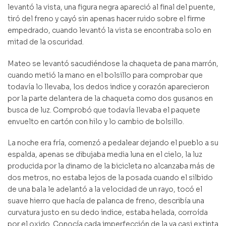
levantó la vista, una figura negra apareció al final del puente,
tiró del freno y cayó sin apenas hacer ruido sobre el firme
empedrado, cuando levantó la vista se encontraba solo en
mitad de la oscuridad.
Mateo se levantó sacudiéndose la chaqueta de pana marrón,
cuando metió la mano en el bolsillo para comprobar que
todavía lo llevaba, los dedos indice y corazón aparecieron
por la parte delantera de la chaqueta como dos gusanos en
busca de luz. Comprobó que todavía llevaba el paquete
envuelto en cartón con hilo y lo cambio de bolsillo.
La noche era fría, comenzó a pedalear dejando el pueblo a su
espalda, apenas se dibujaba media luna en el cielo, la luz
producida por la dinamo de la bicicleta no alcanzaba más de
dos metros, no estaba lejos de la posada cuando el silbido
de una bala le adelantó a la velocidad de un rayo, tocó el
suave hierro que hacía de palanca de freno, describía una
curvatura justo en su dedo indice, estaba helada, corroída
por el oxido. Conocía cada imperfección de la ya casi extinta