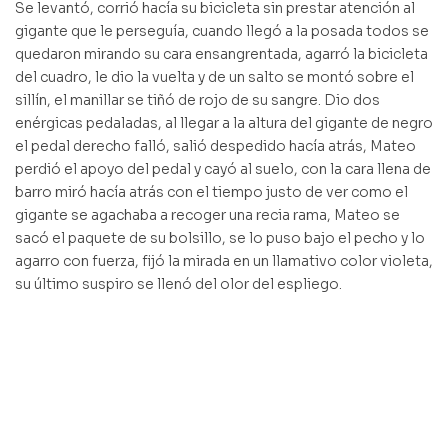
Se levantó, corrió hacía su bicicleta sin prestar atención al
gigante que le perseguía, cuando llegó a la posada todos se
quedaron mirando su cara ensangrentada, agarró la bicicleta
del cuadro, le dio la vuelta y de un salto se montó sobre el
sillín, el manillar se tiñó de rojo de su sangre. Dio dos
enérgicas pedaladas, al llegar a la altura del gigante de negro
el pedal derecho falló, salió despedido hacía atrás, Mateo
perdió el apoyo del pedal y cayó al suelo, con la cara llena de
barro miró hacía atrás con el tiempo justo de ver como el
gigante se agachaba a recoger una recia rama, Mateo se
sacó el paquete de su bolsillo, se lo puso bajo el pecho y lo
agarro con fuerza, fijó la mirada en un llamativo color violeta,
su último suspiro se llenó del olor del espliego.