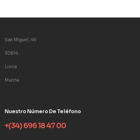
San Miguel, 46
30814
Lorca
Murcia
Nuestro Número De Teléfono
+(34) 696 18 47 00