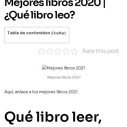
Mejores libros 2020 |
¿Qué libro leo?
Tabla de contenidos
[
Ocultar
]
Rate this post
Mejores libros 2021
Aquí, enlace a los mejores libros 2021.
Qué libro leer,