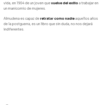
vida, en 1954 de un joven que
vuelve del exilio
a trabajar en
un manicomio de mujeres.
Almudena es capaz de
retratar como nadie
aquellos años
de la postguerra, es un libro que sin duda, no nos dejará
indiferentes.