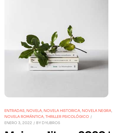
ENTRADAS
,
NOVELA
,
NOVELA HISTORICA
,
NOVELA NEGRA
,
NOVELA ROMÁNTICA
,
THRILLER PSICOLÓGICO
ENERO 3, 2022
BY
DYLIBROS