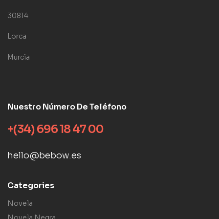
30814
Lorca
Murcia
Nuestro Número De Teléfono
+(34) 696 18 47 00
hello@bebow.es
Categories
Novela
Novela Negra