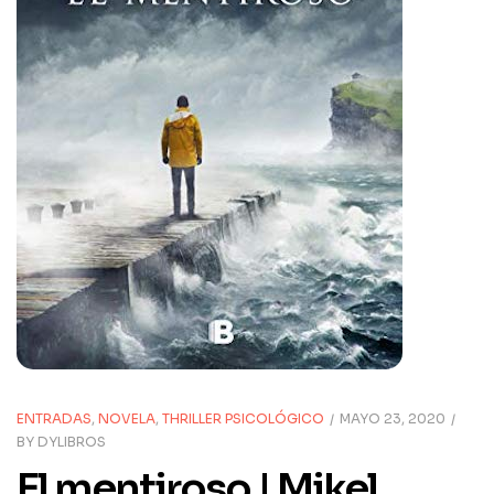
ENTRADAS
,
NOVELA
,
THRILLER PSICOLÓGICO
MAYO 23, 2020
BY
DYLIBROS
El mentiroso | Mikel