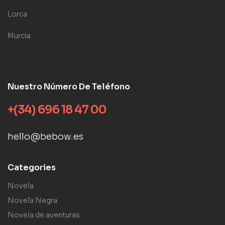
Lorca
Murcia
Nuestro Número De Teléfono
+(34) 696 18 47 00
hello@bebow.es
Categories
Novela
Novela Negra
Novela de aventuras