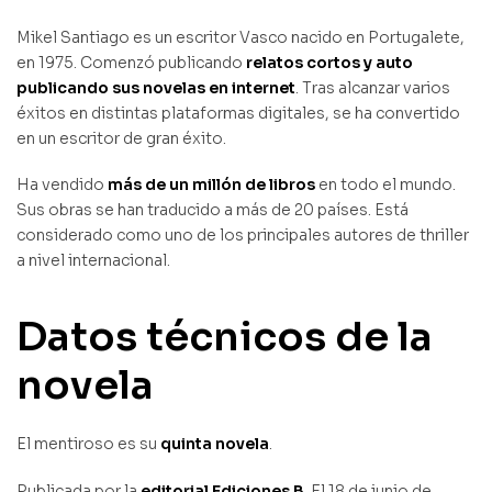
Mikel Santiago es un escritor Vasco nacido en Portugalete,
en 1975. Comenzó publicando
relatos cortos y auto
publicando sus novelas en internet
. Tras alcanzar varios
éxitos en distintas plataformas digitales, se ha convertido
en un escritor de gran éxito.
Ha vendido
más de un millón de libros
en todo el mundo.
Sus obras se han traducido a más de 20 países. Está
considerado como uno de los principales autores de thriller
a nivel internacional.
Datos técnicos de la
novela
El mentiroso es su
quinta novela
.
Publicada por la
editorial Ediciones B
. El 18 de junio de