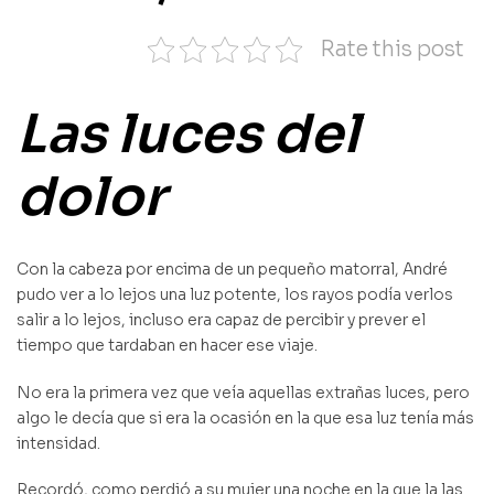
Rate this post
Las luces del
dolor
Con la cabeza por encima de un pequeño matorral, André
pudo ver a lo lejos una luz potente, los rayos podía verlos
salir a lo lejos, incluso era capaz de percibir y prever el
tiempo que tardaban en hacer ese viaje.
No era la primera vez que veía aquellas extrañas luces, pero
algo le decía que si era la ocasión en la que esa luz tenía más
intensidad.
Recordó, como perdió a su mujer una noche en la que la las