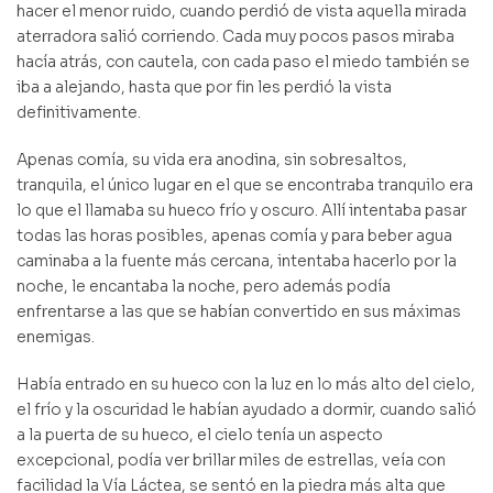
hacer el menor ruido, cuando perdió de vista aquella mirada
aterradora salió corriendo. Cada muy pocos pasos miraba
hacía atrás, con cautela, con cada paso el miedo también se
iba a alejando, hasta que por fin les perdió la vista
definitivamente.
Apenas comía, su vida era anodina, sin sobresaltos,
tranquila, el único lugar en el que se encontraba tranquilo era
lo que el llamaba su hueco frío y oscuro. Allí intentaba pasar
todas las horas posibles, apenas comía y para beber agua
caminaba a la fuente más cercana, intentaba hacerlo por la
noche, le encantaba la noche, pero además podía
enfrentarse a las que se habían convertido en sus máximas
enemigas.
Había entrado en su hueco con la luz en lo más alto del cielo,
el frío y la oscuridad le habían ayudado a dormir, cuando salió
a la puerta de su hueco, el cielo tenía un aspecto
excepcional, podía ver brillar miles de estrellas, veía con
facilidad la Vía Láctea, se sentó en la piedra más alta que