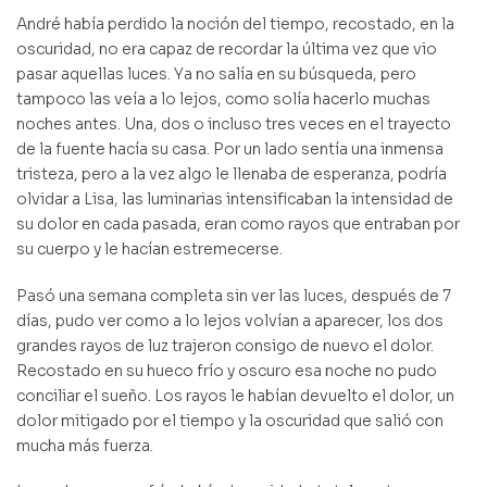
André había perdido la noción del tiempo, recostado, en la
oscuridad, no era capaz de recordar la última vez que vio
pasar aquellas luces. Ya no salía en su búsqueda, pero
tampoco las veía a lo lejos, como solía hacerlo muchas
noches antes. Una, dos o incluso tres veces en el trayecto
de la fuente hacía su casa. Por un lado sentía una inmensa
tristeza, pero a la vez algo le llenaba de esperanza, podría
olvidar a Lisa, las luminarias intensificaban la intensidad de
su dolor en cada pasada, eran como rayos que entraban por
su cuerpo y le hacían estremecerse.
Pasó una semana completa sin ver las luces, después de 7
días, pudo ver como a lo lejos volvían a aparecer, los dos
grandes rayos de luz trajeron consigo de nuevo el dolor.
Recostado en su hueco frío y oscuro esa noche no pudo
conciliar el sueño. Los rayos le habían devuelto el dolor, un
dolor mitigado por el tiempo y la oscuridad que salió con
mucha más fuerza.