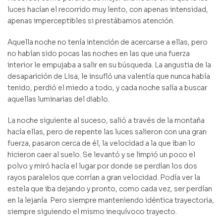
luces hacían el recorrido muy lento, con apenas intensidad,
apenas imperceptibles si prestábamos atención.
Aquella noche no tenía intención de acercarse a ellas, pero
no habían sido pocas las noches en las que una fuerza
interior le empujaba a salir en su búsqueda. La angustia de la
desaparición de Lisa, le insufló una valentía que nunca había
tenido, perdió el miedo a todo, y cada noche salía a buscar
aquellas luminarias del diablo.
La noche siguiente al suceso, salió a través de la montaña
hacía ellas, pero de repente las luces salieron con una gran
fuerza, pasaron cerca de él, la velocidad a la que iban lo
hicieron caer al suelo. Se levantó y se limpió un poco el
polvo y miró hacía el lugar por donde se perdían los dos
rayos paralelos que corrían a gran velocidad. Podía ver la
estela que iba dejando y pronto, como cada vez, ser perdían
en la lejanía. Pero siempre manteniendo idéntica trayectoria,
siempre siguiendo el mismo inequívoco trayecto.