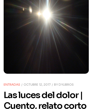
ENTRADAS
OCTUBRE 12, 2017
BY
DYLIBROS
Las luces del dolor |
Cuento, relato corto