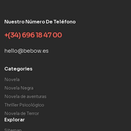
Nuestro Número De Teléfono
+(34) 696 18 47 00
hello@bebow.es
Categories
Novela
Novela Negra
Novela de aventuras
Thriller Psicológico
Novela de Terror
Explorar
Sitemap