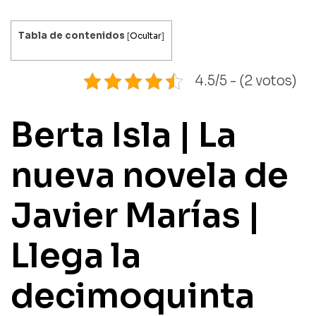
Tabla de contenidos
[
Ocultar
]
4.5/5 - (2 votos)
Berta Isla | La
nueva novela de
Javier Marías |
Llega la
decimoquinta