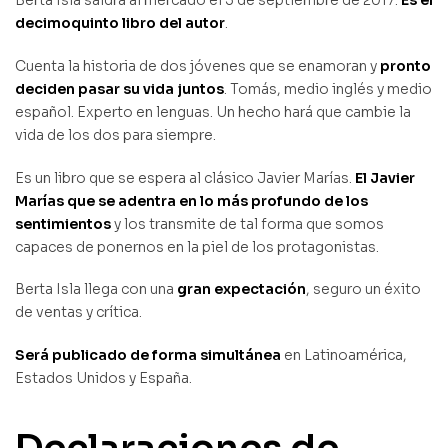
Berta Isla saldrá al mercado el 5 de septiembre de 2017.
Es el
decimoquinto libro del autor
.
Cuenta la historia de dos jóvenes que se enamoran y
pronto
deciden pasar su vida juntos
. Tomás, medio inglés y medio
español. Experto en lenguas. Un hecho hará que cambie la
vida de los dos para siempre.
Es un libro que se espera al clásico Javier Marías.
El Javier
Marías que se adentra en lo más profundo de los
sentimientos
y los transmite de tal forma que somos
capaces de ponernos en la piel de los protagonistas.
Berta Isla llega con una
gran expectación
, seguro un éxito
de ventas y crítica.
Será publicado de forma simultánea
en Latinoamérica,
Estados Unidos y España.
Declaraciones de