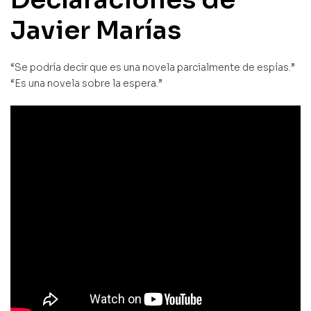
Javier Marías
“Se podría decir que es una novela parcialmente de espías.”
“Es una novela sobre la espera.”