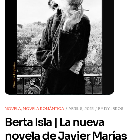
NOVELA
,
NOVELA ROMÁNTICA
ABRIL 8, 2018
BY
DYLIBROS
Berta Isla | La nueva
novela de Javier Marías