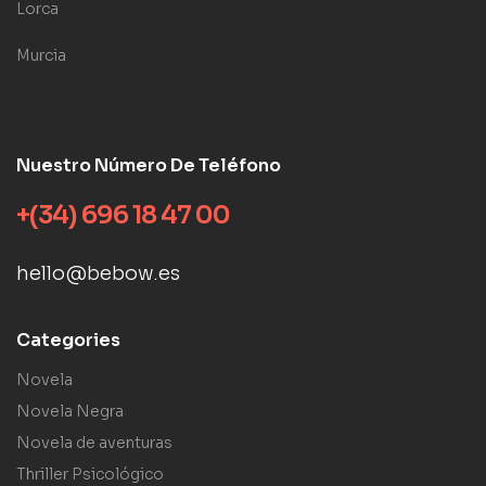
Lorca
Murcia
Nuestro Número De Teléfono
+(34) 696 18 47 00
hello@bebow.es
Categories
Novela
Novela Negra
Novela de aventuras
Thriller Psicológico