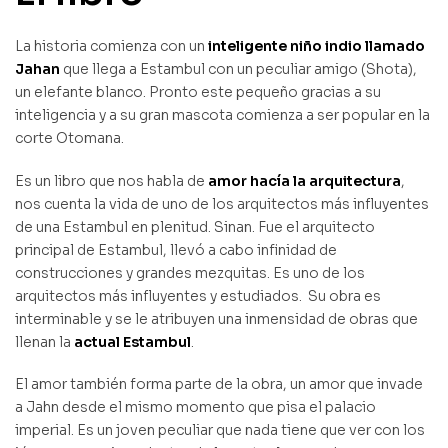
La historia comienza con un
inteligente niño indio llamado
Jahan
que llega a Estambul con un peculiar amigo (Shota),
un elefante blanco. Pronto este pequeño gracias a su
inteligencia y a su gran mascota comienza a ser popular en la
corte Otomana.
Es un libro que nos habla de
amor hacía la arquitectura
,
nos cuenta la vida de uno de los arquitectos más influyentes
de una Estambul en plenitud. Sinan. Fue el arquitecto
principal de Estambul, llevó a cabo infinidad de
construcciones y grandes mezquitas. Es uno de los
arquitectos más influyentes y estudiados. Su obra es
interminable y se le atribuyen una inmensidad de obras que
llenan la
actual Estambul
.
El amor también forma parte de la obra, un amor que invade
a Jahn desde el mismo momento que pisa el palacio
imperial. Es un joven peculiar que nada tiene que ver con los