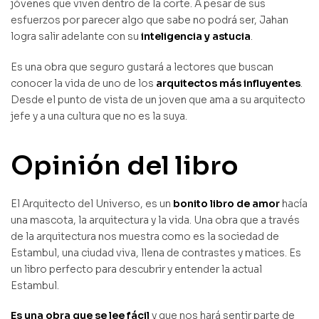
jóvenes que viven dentro de la corte. A pesar de sus
esfuerzos por parecer algo que sabe no podrá ser, Jahan
logra salir adelante con su
inteligencia y astucia
.
Es una obra que seguro gustará a lectores que buscan
conocer la vida de uno de los
arquitectos más influyentes
.
Desde el punto de vista de un joven que ama a su arquitecto
jefe y a una cultura que no es la suya.
Opinión del libro
El Arquitecto del Universo, es un
bonito libro de amor
hacía
una mascota, la arquitectura y la vida. Una obra que a través
de la arquitectura nos muestra como es la sociedad de
Estambul, una ciudad viva, llena de contrastes y matices. Es
un libro perfecto para descubrir y entender la actual
Estambul.
Es una obra que se lee fácil
y que nos hará sentir parte de