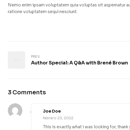
Nemo enim ipsam voluptatem quia voluptas sit aspernatur aut
ratione voluptatem sequi nesciunt.
PREV
Author Special: A Q&A with Brené Brown
3 Comments
Joe Doe
febrero 23, 2022
This is exactly what i was looking for, thank