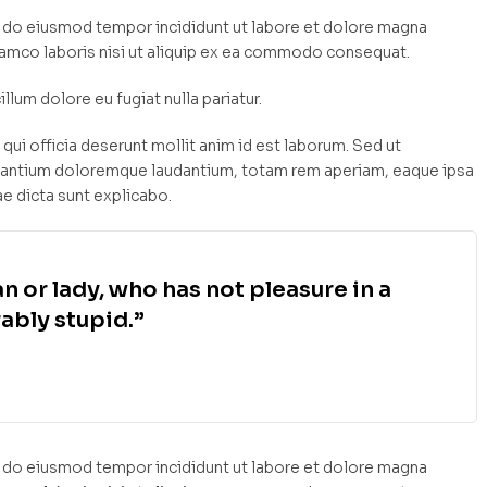
ed do eiusmod tempor incididunt ut labore et dolore magna
llamco laboris nisi ut aliquip ex ea commodo consequat.
illum dolore eu fugiat nulla pariatur.
qui officia deserunt mollit anim id est laborum. Sed ut
cusantium doloremque laudantium, totam rem aperiam, eaque ipsa
ae dicta sunt explicabo.
n or lady, who has not pleasure in a
ably stupid.”
ed do eiusmod tempor incididunt ut labore et dolore magna