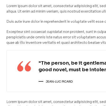
Lorem ipsum dolor sit amet, consectetur adipisicing elit, s
aliqua. Ut enim ad minim veniam, quis nostrud exercitation u
Duis aute irure dolor in reprehenderit in voluptate velit esse c
Excepteur sint occaecat cupidatat non proident, sunt in culpa 
perspiciatis unde omnis iste natus error sit voluptatem ac
quae ab illo inventore veritatis et quasi architecto beatae vit
“The person, be it gentlema
good novel, must be intoler
JEAN-LUC PICARD
Lorem ipsum dolor sit amet, consectetur adipisicing elit, s