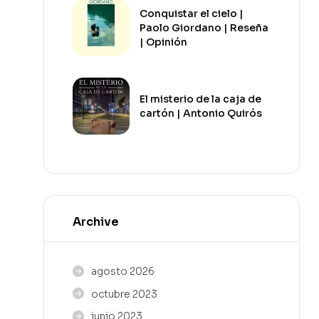
Conquistar el cielo |
Paolo Giordano | Reseña
| Opinión
El misterio de la caja de
cartón | Antonio Quirós
Archive
agosto 2026
octubre 2023
junio 2023