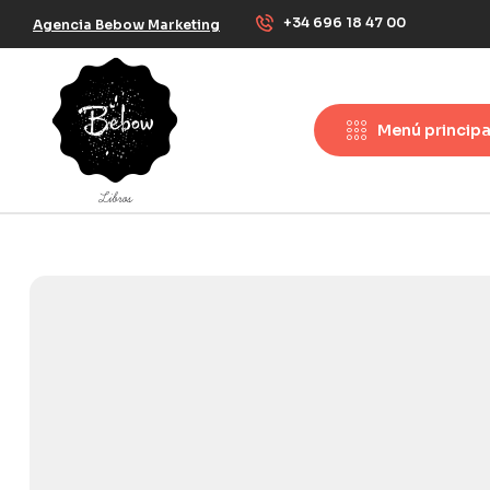
+34 696 18 47 00
Agencia Bebow Marketing
Menú principa