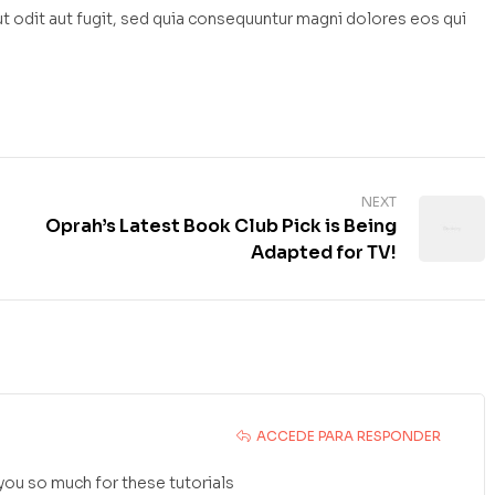
 odit aut fugit, sed quia consequuntur magni dolores eos qui
NEXT
Oprah’s Latest Book Club Pick is Being
Adapted for TV!
ACCEDE PARA RESPONDER
 you so much for these tutorials