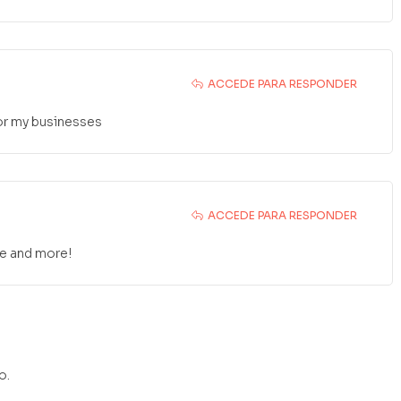
ACCEDE PARA RESPONDER
for my businesses
ACCEDE PARA RESPONDER
re and more!
o.