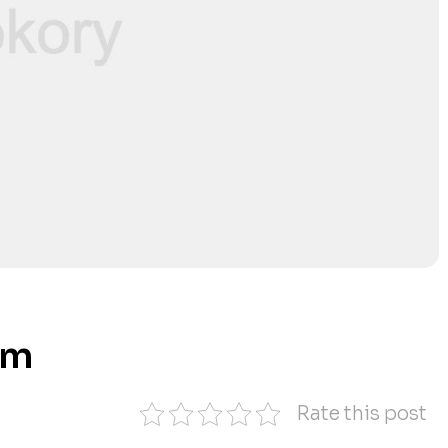
sm
Rate this post