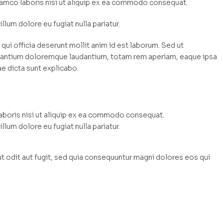
llamco laboris nisi ut aliquip ex ea commodo consequat.
illum dolore eu fugiat nulla pariatur.
qui officia deserunt mollit anim id est laborum. Sed ut
cusantium doloremque laudantium, totam rem aperiam, eaque ipsa
ae dicta sunt explicabo.
laboris nisi ut aliquip ex ea commodo consequat.
illum dolore eu fugiat nulla pariatur.
 odit aut fugit, sed quia consequuntur magni dolores eos qui