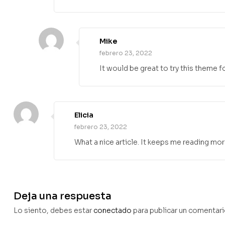
Mike
febrero 23, 2022
It would be great to try this theme 
Elicia
febrero 23, 2022
What a nice article. It keeps me reading mo
Deja una respuesta
Lo siento, debes estar
conectado
para publicar un comentari