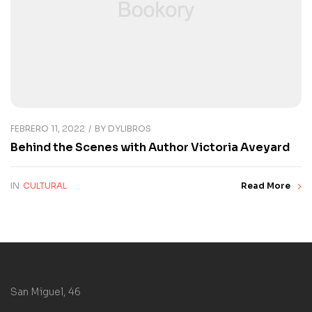
FEBRERO 11, 2022
BY
DYLIBROS
Behind the Scenes with Author Victoria Aveyard
IN
CULTURAL
Read More
San Miguel, 46