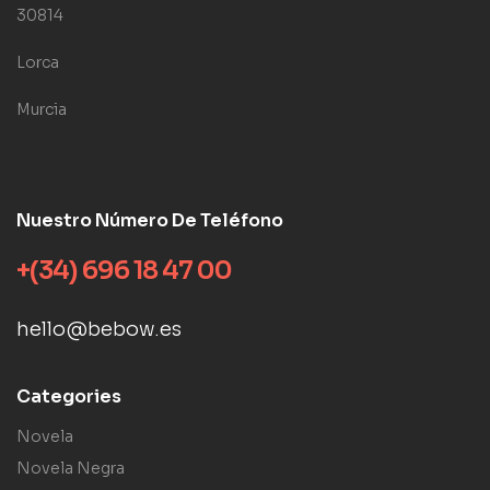
30814
Lorca
Murcia
Nuestro Número De Teléfono
+(34) 696 18 47 00
hello@bebow.es
Categories
Novela
Novela Negra